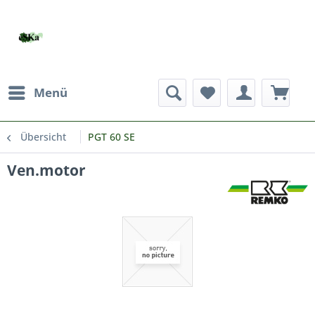
Menü
Übersicht
PGT 60 SE
Ven.motor