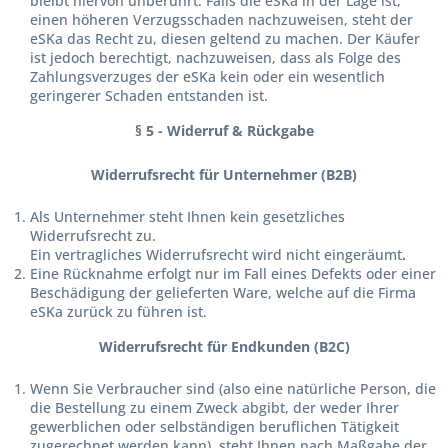
bleibt hiervon unberührt. Falls die eSKa in der Lage ist,
einen höheren Verzugsschaden nachzuweisen, steht der
eSKa das Recht zu, diesen geltend zu machen. Der Käufer
ist jedoch berechtigt, nachzuweisen, dass als Folge des
Zahlungsverzuges der eSKa kein oder ein wesentlich
geringerer Schaden entstanden ist.
§ 5 - Widerruf & Rückgabe
Widerrufsrecht für Unternehmer (B2B)
Als Unternehmer steht Ihnen kein gesetzliches
Widerrufsrecht zu.
Ein vertragliches Widerrufsrecht wird nicht eingeräumt
.
Eine Rücknahme erfolgt nur im Fall eines Defekts oder einer
Beschädigung der gelieferten Ware, welche auf die Firma
eSKa zurück zu führen ist.
Widerrufsrecht für Endkunden (B2C)
Wenn Sie Verbraucher sind (also eine natürliche Person, die
die Bestellung zu einem Zweck abgibt, der weder Ihrer
gewerblichen oder selbständigen beruflichen Tätigkeit
zugerechnet werden kann), steht Ihnen nach Maßgabe der