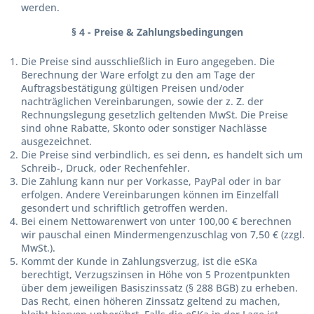
werden.
§ 4 - Preise & Zahlungsbedingungen
Die Preise sind ausschließlich in Euro angegeben. Die
Berechnung der Ware erfolgt zu den am Tage der
Auftragsbestätigung gültigen Preisen und/oder
nachträglichen Vereinbarungen, sowie der z. Z. der
Rechnungslegung gesetzlich geltenden MwSt. Die Preise
sind ohne Rabatte, Skonto oder sonstiger Nachlässe
ausgezeichnet.
Die Preise sind verbindlich, es sei denn, es handelt sich um
Schreib-, Druck, oder Rechenfehler.
Die Zahlung kann nur per Vorkasse, PayPal oder in bar
erfolgen. Andere Vereinbarungen können im Einzelfall
gesondert und schriftlich getroffen werden.
Bei einem Nettowarenwert von unter 100,00 € berechnen
wir pauschal einen Mindermengenzuschlag von 7,50 € (zzgl.
MwSt.).
Kommt der Kunde in Zahlungsverzug, ist die eSKa
berechtigt, Verzugszinsen in Höhe von 5 Prozentpunkten
über dem jeweiligen Basiszinssatz (§ 288 BGB) zu erheben.
Das Recht, einen höheren Zinssatz geltend zu machen,