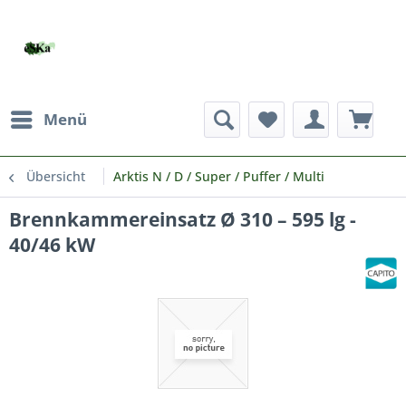
Menü
Übersicht
Arktis N / D / Super / Puffer / Multi
Brennkammereinsatz Ø 310 – 595 lg -
40/46 kW