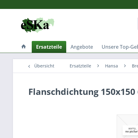
Ersatzteile
Angebote
Unsere Top-Ge
Übersicht
Ersatzteile
Hansa
Br
Flanschdichtung 150x150