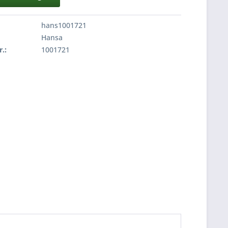
hans1001721
Hansa
r.:
1001721