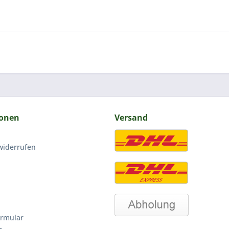
ionen
Versand
widerrufen
ormular