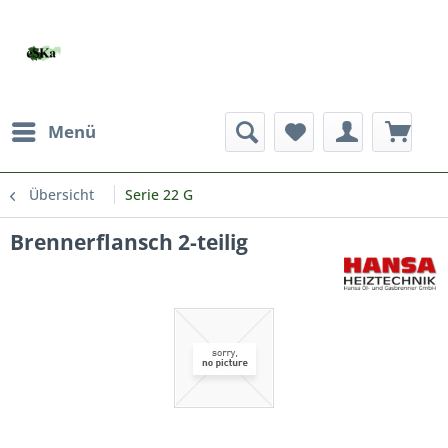
Menü
Übersicht
Serie 22 G
Brennerflansch 2-teilig