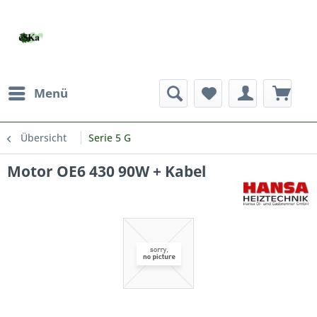
Menü
Übersicht
Serie 5 G
Motor OE6 430 90W + Kabel