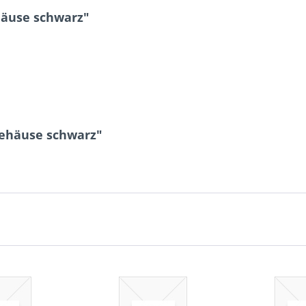
äuse schwarz"
gehäuse schwarz"