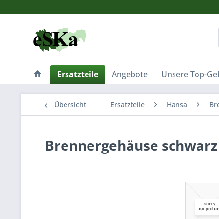
Ersatzteile
Angebote
Unsere Top-Ge
Übersicht
Ersatzteile
Hansa
Br
Brennergehäuse schwarz