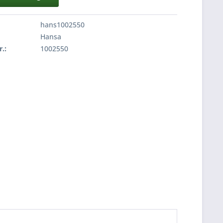
hans1002550
Hansa
r.:
1002550