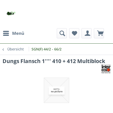
Menü
Übersicht
SGN(F) 44/2 - 66/2
Dungs Flansch 1'''' 410 + 412 Multiblock