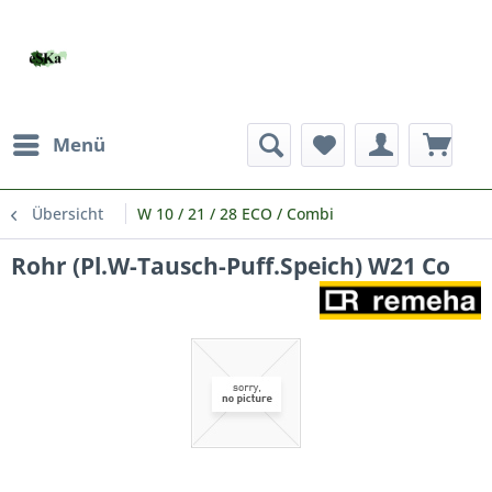
Menü
Übersicht
W 10 / 21 / 28 ECO / Combi
Rohr (Pl.W-Tausch-Puff.Speich) W21 Co