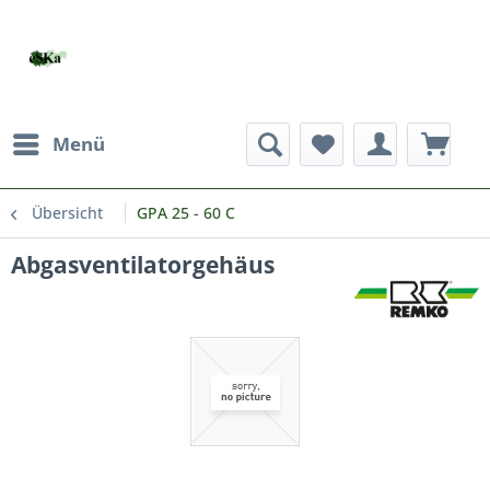
Menü
Übersicht
GPA 25 - 60 C
Abgasventilatorgehäus