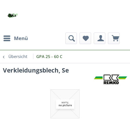
Menü
Übersicht
GPA 25 - 60 C
Verkleidungsblech, Se