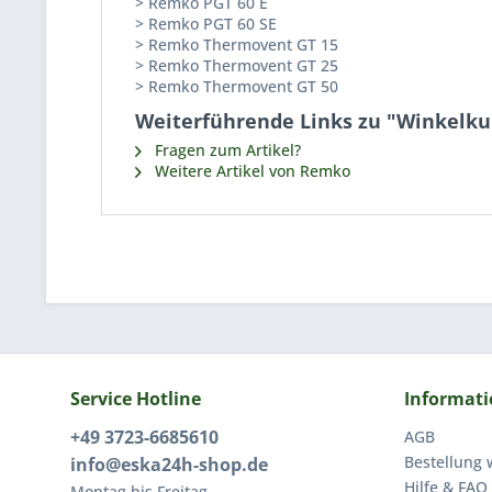
> Remko PGT 60 E
> Remko PGT 60 SE
> Remko Thermovent GT 15
> Remko Thermovent GT 25
> Remko Thermovent GT 50
Weiterführende Links zu "Winkelk
Fragen zum Artikel?
Weitere Artikel von Remko
Service Hotline
Informat
+49 3723-6685610
AGB
Bestellung 
info@eska24h-shop.de
Hilfe & FAQ
Montag bis Freitag