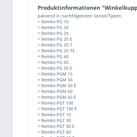
Produktinformationen "Winkelkup
passend in nachfolgenden Serien/Typen:
> Remko PG 10
> Remko PG 20
> Remko PG 25
> Remko PG 25 E
> Remko PG 25-T
> Remko PG 25-TE
> Remko PG 40
> Remko PG 50
> Remko PG 50 E
> Remko PGM 15
> Remko PGM 30
> Remko PGM 30 E
> Remko PGM 60
> Remko PGM 60 E
> Remko PGT 100
> Remko PGT 100 E
> Remko PGT 15
> Remko PGT 30
> Remko PGT 30 E
> Remko PGT 60