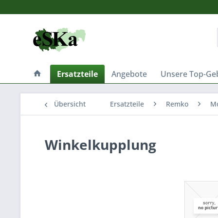
Ersatzteile
Angebote
Unsere Top-Ge
Übersicht
Ersatzteile
Remko
Mo
Winkelkupplung