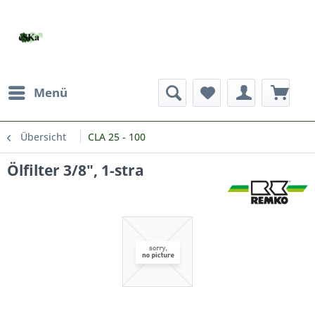
Menü
Übersicht
CLA 25 - 100
Ölfilter 3/8", 1-stra