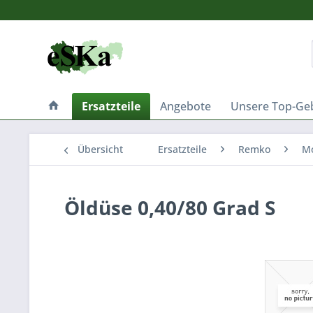
Ersatzteile
Angebote
Unsere Top-Ge
Übersicht
Ersatzteile
Remko
Mo
Öldüse 0,40/80 Grad S