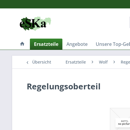
Ersatzteile
Angebote
Unsere Top-Ge
Übersicht
Ersatzteile
Wolf
Rege
Regelungsoberteil