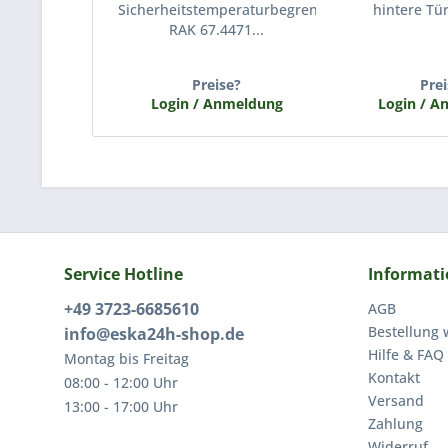
Sicherheitstemperaturbegrenzer
hintere Tür
RAK 67.4471...
Preise?
Prei
Login / Anmeldung
Login / 
Service Hotline
Informat
+49 3723-6685610
AGB
Bestellung 
info@eska24h-shop.de
Hilfe & FAQ
Montag bis Freitag
Kontakt
08:00 - 12:00 Uhr
Versand
13:00 - 17:00 Uhr
Zahlung
Widerruf