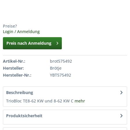
Preise?
Login / Anmeldung
Preis nach Anmeldung
Artikel-Nr.:
brot575492
Hersteller:
Brötje
Hersteller-Nr.:
YBT575492
Beschreibung
TrioBloc TE8-62 KW und 8-62 KW C
mehr
Produktsicherheit