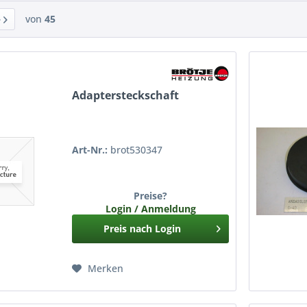
von
45
Adaptersteckschaft
Art-Nr.:
brot530347
Preise?
Login / Anmeldung
Preis nach Login
Merken