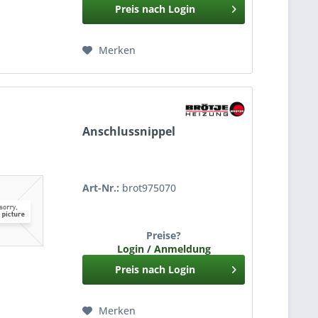
Preis nach Login
Merken
Anschlussnippel
Art-Nr.:
brot975070
Preise?
Login / Anmeldung
Preis nach Login
Merken