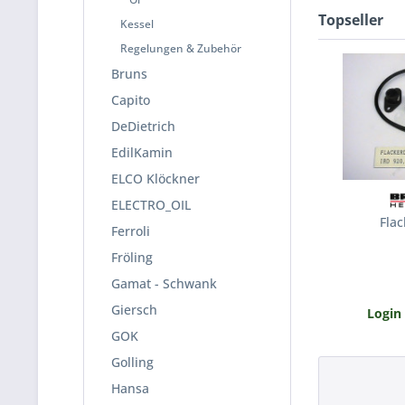
Topseller
Kessel
Regelungen & Zubehör
Bruns
Capito
DeDietrich
EdilKamin
ELCO Klöckner
ELECTRO_OIL
Flac
Ferroli
Fröling
Gamat - Schwank
Giersch
Login
GOK
Golling
Hansa