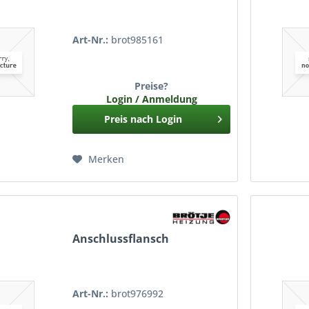
Art-Nr.:
brot985161
Preise?
Login / Anmeldung
Preis nach Login
Merken
Anschlussflansch
Art-Nr.:
brot976992