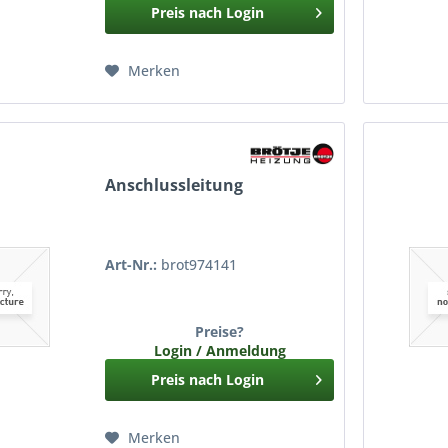
Preis nach Login
Merken
Anschlussleitung
Art-Nr.:
brot974141
Preise?
Login / Anmeldung
Preis nach Login
Merken