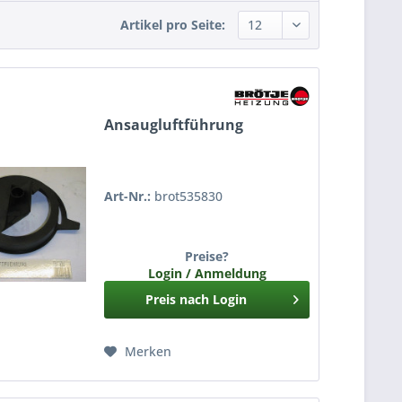
Artikel pro Seite:
Ansaugluftführung
Art-Nr.:
brot535830
Preise?
Login / Anmeldung
Preis nach Login
Merken