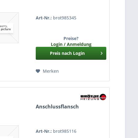
Art-Nr.:
brot985345
Preise?
Login / Anmeldung
Preis nach Login
Merken
Anschlussflansch
Art-Nr.:
brot985116