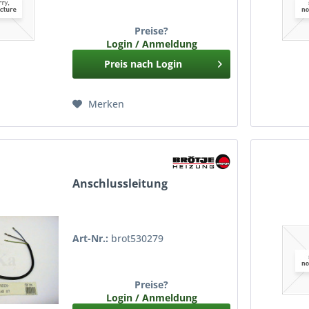
Preise?
Login / Anmeldung
Preis nach Login
Merken
Anschlussleitung
Art-Nr.:
brot530279
Preise?
Login / Anmeldung