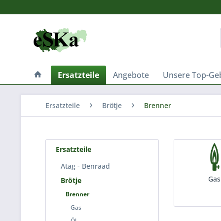
Ersatzteile
Angebote
Unsere Top-Ge
Ersatzteile
Brötje
Brenner
Ersatzteile
Atag - Benraad
Gas
Brötje
Brenner
Gas
Öl