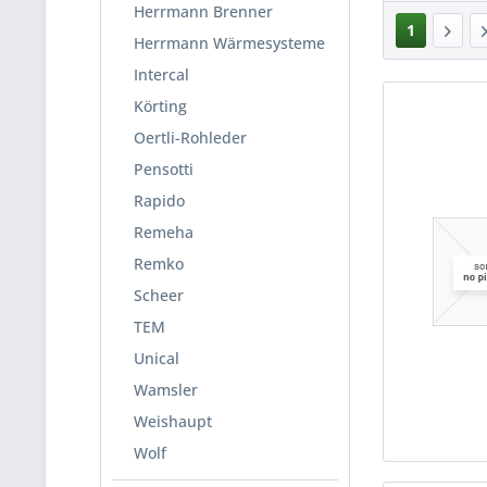
Herrmann Brenner
1
Herrmann Wärmesysteme
Intercal
Körting
Oertli-Rohleder
Pensotti
Rapido
Remeha
Remko
Scheer
TEM
Unical
Wamsler
Weishaupt
Wolf