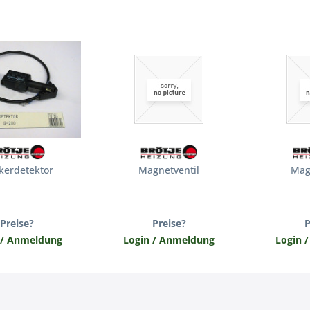
kerdetektor
Magnetventil
Mag
Preise?
Preise?
P
 / Anmeldung
Login / Anmeldung
Login 