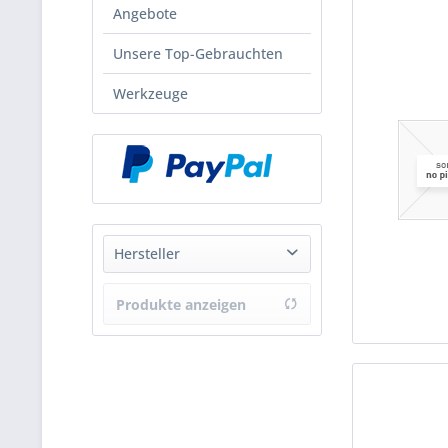
Angebote
Unsere Top-Gebrauchten
Werkzeuge
Hersteller
Brötje
Produkte anzeigen