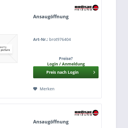
Ansaugöffnung
Art-Nr.:
brot976404
Preise?
Login / Anmeldung
Preis nach Login
Merken
Ansaugöffnung