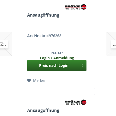
Ansaugöffnung
Art-Nr.:
brot976268
Preise?
Login / Anmeldung
Preis nach Login
Merken
Ansaugöffnung