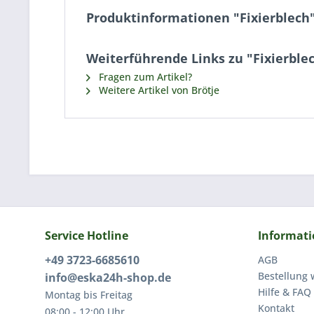
Produktinformationen "Fixierblech
Weiterführende Links zu "Fixierble
Fragen zum Artikel?
Weitere Artikel von Brötje
Service Hotline
Informat
+49 3723-6685610
AGB
Bestellung 
info@eska24h-shop.de
Hilfe & FAQ
Montag bis Freitag
Kontakt
08:00 - 12:00 Uhr