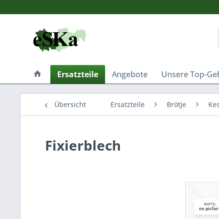
Ersatzteile
Angebote
Unsere Top-Ge
Übersicht
Ersatzteile
Brötje
Kes
Fixierblech