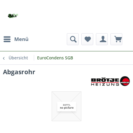
Menü
Übersicht
EuroCondens SGB
Abgasrohr