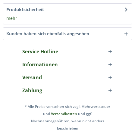
Produktsicherheit
mehr
Kunden haben sich ebenfalls angesehen
Service Hotline
Informationen
Versand
Zahlung
* Alle Preise verstehen sich zzgl. Mehrwertsteuer
und
Versandkosten
und ggf.
Nachnahmegebühren, wenn nicht anders
beschrieben