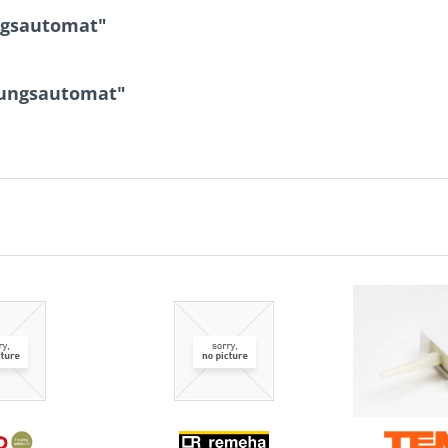
ngsautomat"
rungsautomat"