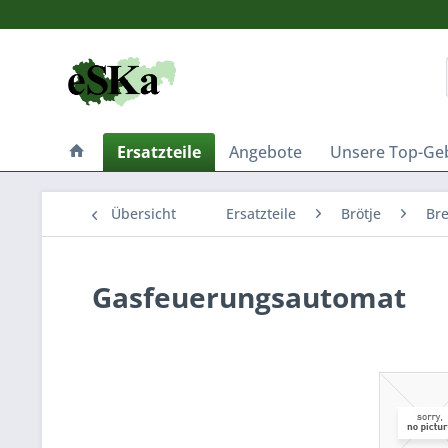
Ersatzteile
Angebote
Unsere Top-Ge
Übersicht
Ersatzteile
Brötje
Br
Gasfeuerungsautomat