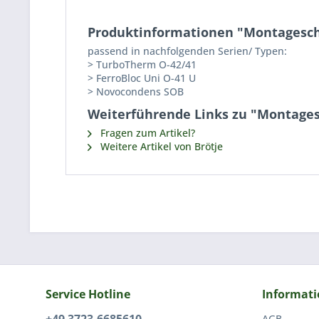
Produktinformationen "Montagesch
passend in nachfolgenden Serien/ Typen:
> TurboTherm O-42/41
> FerroBloc Uni O-41 U
> Novocondens SOB
Weiterführende Links zu "Montages
Fragen zum Artikel?
Weitere Artikel von Brötje
Service Hotline
Informat
AGB