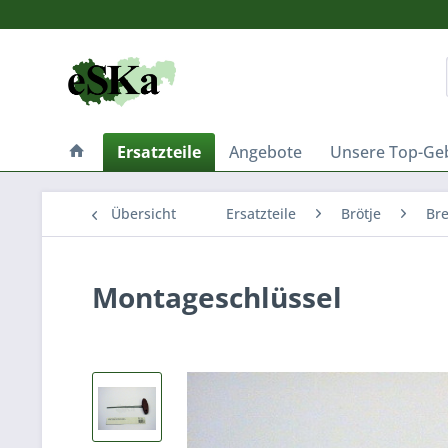
Ersatzteile
Angebote
Unsere Top-Ge
Übersicht
Ersatzteile
Brötje
Br
Montageschlüssel