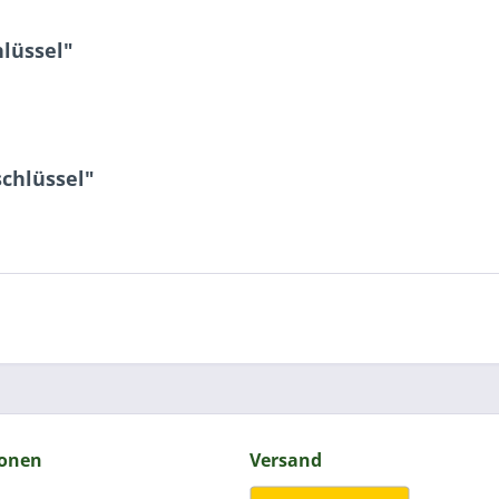
lüssel"
chlüssel"
ionen
Versand