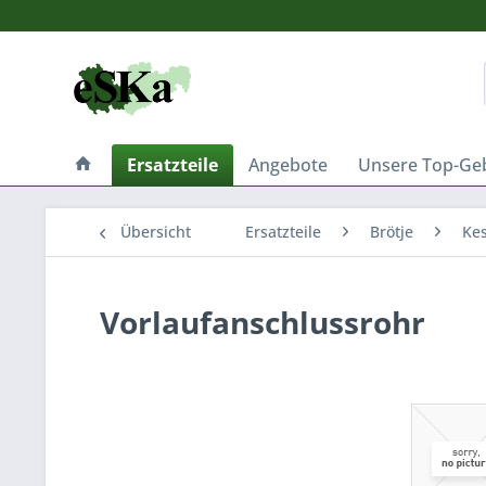
Ersatzteile
Angebote
Unsere Top-Ge
Übersicht
Ersatzteile
Brötje
Kes
Vorlaufanschlussrohr