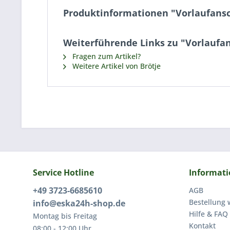
Produktinformationen "Vorlaufansc
Weiterführende Links zu "Vorlaufa
Fragen zum Artikel?
Weitere Artikel von Brötje
Service Hotline
Informat
+49 3723-6685610
AGB
Bestellung 
info@eska24h-shop.de
Hilfe & FAQ
Montag bis Freitag
Kontakt
08:00 - 12:00 Uhr