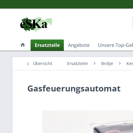
Ersatzteile
Angebote
Unsere Top-Ge
Übersicht
Ersatzteile
Brötje
Kes
Gasfeuerungsautomat