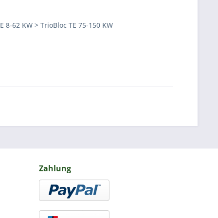
TE 8-62 KW > TrioBloc TE 75-150 KW
Zahlung