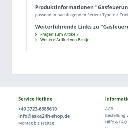
Produktinformationen "Gasfeueru
passend in nachfolgenden Serien/ Typen: > Trio
Weiterführende Links zu "Gasfeue
Fragen zum Artikel?
Weitere Artikel von Brötje
Service Hotline
Informat
+49 3723-6685610
AGB
Bestellung 
info@eska24h-shop.de
Hilfe & FAQ
Montag bis Freitag