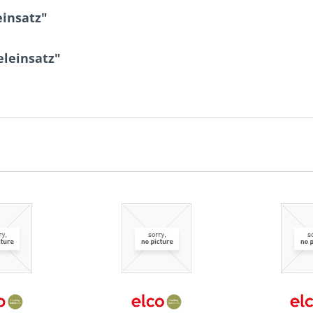
einsatz"
eleinsatz"