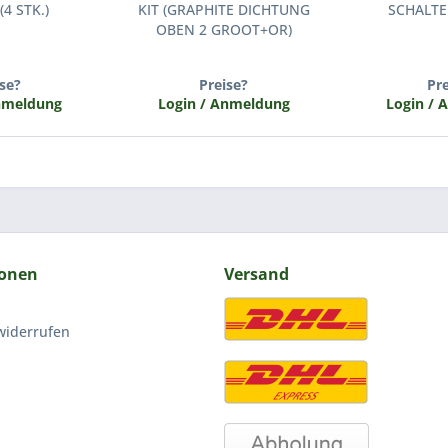
4 STK.)
KIT (GRAPHITE DICHTUNG
SCHALTE
OBEN 2 GROOT+OR)
se?
Preise?
Pr
Anmeldung
Login / Anmeldung
Login / 
ionen
Versand
widerrufen