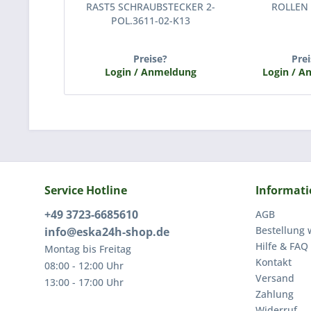
RAST5 SCHRAUBSTECKER 2-
ROLLEN (
POL.3611-02-K13
Preise?
Prei
Login / Anmeldung
Login / 
Service Hotline
Informat
+49 3723-6685610
AGB
Bestellung 
info@eska24h-shop.de
Hilfe & FAQ
Montag bis Freitag
Kontakt
08:00 - 12:00 Uhr
Versand
13:00 - 17:00 Uhr
Zahlung
Widerruf