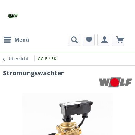
Menü
Übersicht
GG E / EK
Strömungswächter