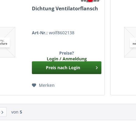
Dichtung Ventilatorflansch
Art-Nr.:
wolf8602138
Preise?
Login / Anmeldung
Preis nach Login
Merken
von
5