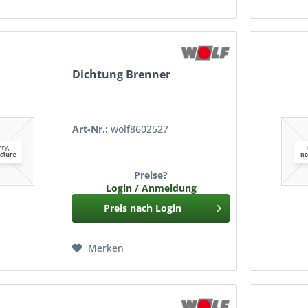
Dichtung Brenner
Art-Nr.:
wolf8602527
Preise?
Login / Anmeldung
Preis nach Login
Merken