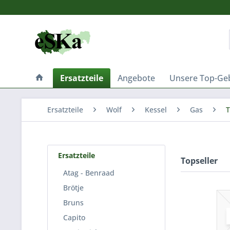
Ersatzteile
Angebote
Unsere Top-Ge
Ersatzteile
Wolf
Kessel
Gas
T
Ersatzteile
Topseller
Atag - Benraad
Brötje
Bruns
Capito