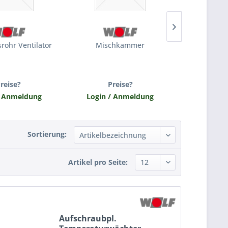
rohr Ventilator
Mischkammer
Misc
reise?
Preise?
Pr
/ Anmeldung
Login / Anmeldung
Login /
Sortierung:
Artikel pro Seite:
Aufschraubpl.