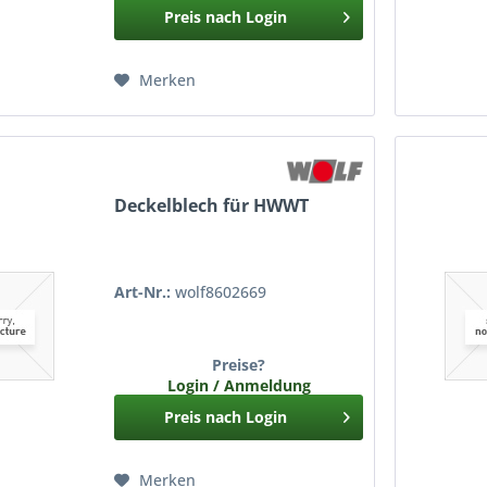
Preis nach Login
Merken
Deckelblech für HWWT
Art-Nr.:
wolf8602669
Preise?
Login / Anmeldung
Preis nach Login
Merken