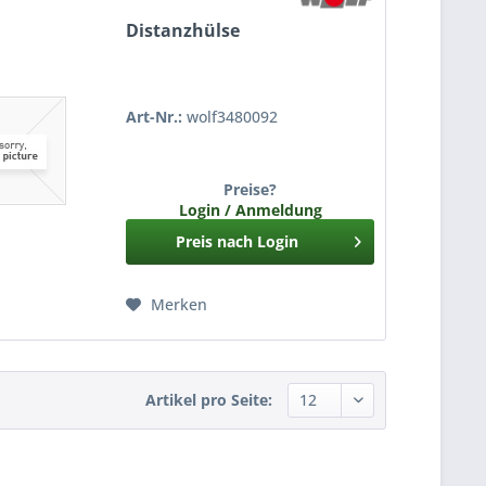
Distanzhülse
Art-Nr.:
wolf3480092
Preise?
Login / Anmeldung
Preis nach Login
Merken
Artikel pro Seite: