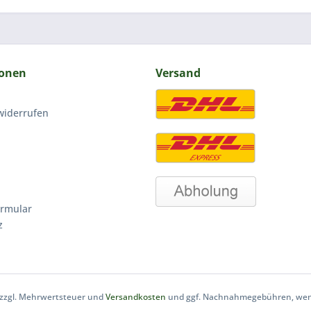
ionen
Versand
widerrufen
ormular
z
h zzgl. Mehrwertsteuer und
Versandkosten
und ggf. Nachnahmegebühren, wenn