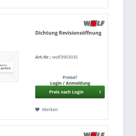
Dichtung Revisionsöffnung
Art-Nr.:
wolf3903035
Preise?
Login / Anmeldung
Preis nach Login
Merken