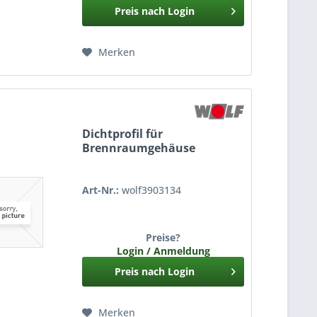
Preis nach Login
Merken
Dichtprofil für
Brennraumgehäuse
Art-Nr.:
wolf3903134
Preise?
Login / Anmeldung
Preis nach Login
Merken