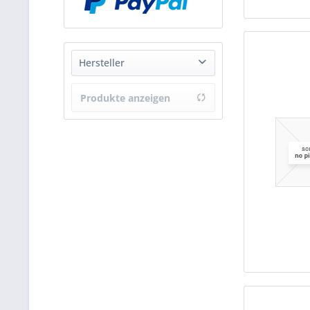
Hersteller
Wolf
Produkte anzeigen