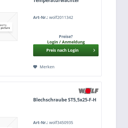
Temperaturwächter
Art-Nr.:
wolf2011342
Preise?
Login / Anmeldung
Preis nach Login
Merken
Blechschraube ST5,5x25-F-H
Art-Nr.:
wolf3450935