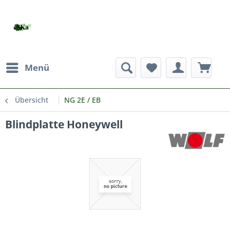
Menü
Übersicht
NG 2E / EB
Blindplatte Honeywell