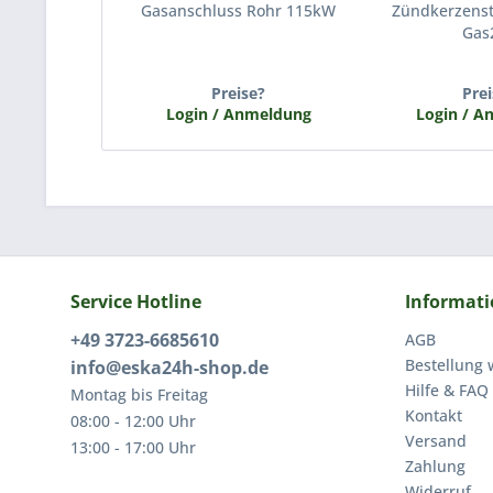
Gasanschluss Rohr 115kW
Zündkerzenst
Gas
Preise?
Prei
Login / Anmeldung
Login / 
Service Hotline
Informat
+49 3723-6685610
AGB
Bestellung 
info@eska24h-shop.de
Hilfe & FAQ
Montag bis Freitag
Kontakt
08:00 - 12:00 Uhr
Versand
13:00 - 17:00 Uhr
Zahlung
Widerruf