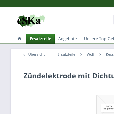
Ersatzteile
Angebote
Unsere Top-Ge
Übersicht
Ersatzteile
Wolf
Kess
Zündelektrode mit Dicht