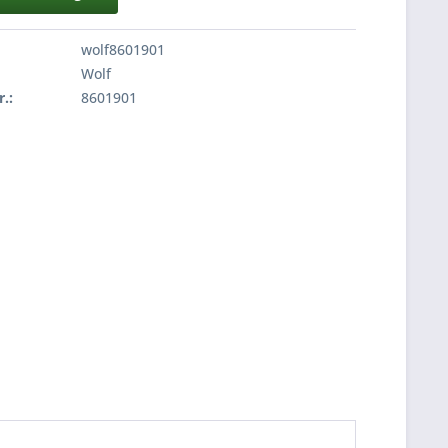
wolf8601901
Wolf
r.:
8601901