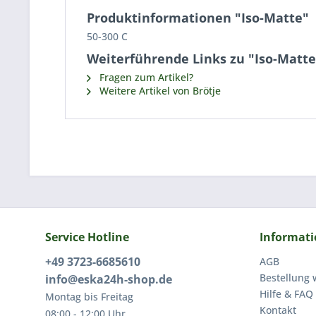
Produktinformationen "Iso-Matte"
50-300 C
Weiterführende Links zu "Iso-Matte
Fragen zum Artikel?
Weitere Artikel von Brötje
Service Hotline
Informat
+49 3723-6685610
AGB
Bestellung 
info@eska24h-shop.de
Hilfe & FAQ
Montag bis Freitag
Kontakt
08:00 - 12:00 Uhr