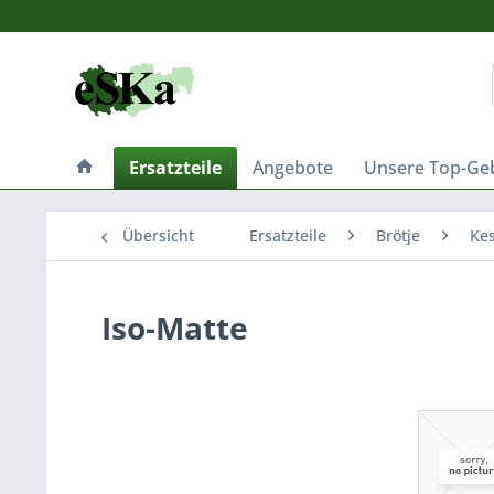
Ersatzteile
Angebote
Unsere Top-Ge
Übersicht
Ersatzteile
Brötje
Kes
Iso-Matte