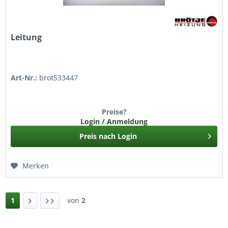
Leitung
Art-Nr.:
brot533447
Preise?
Login / Anmeldung
Preis nach Login
Merken
1
von
2