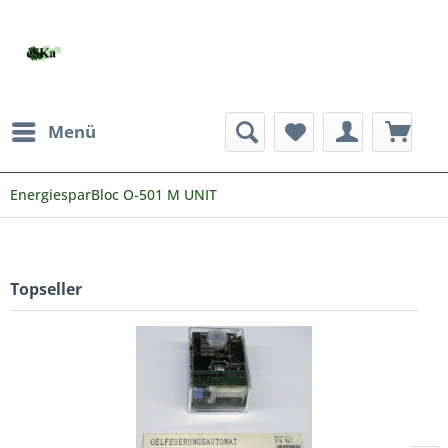
Menü
EnergiesparBloc O-501 M UNIT
Topseller