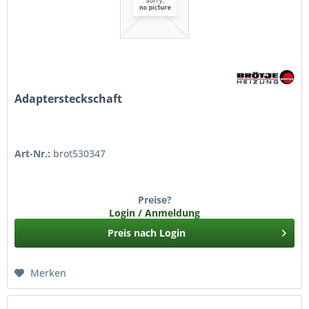
Adaptersteckschaft
Art-Nr.:
brot530347
Preise?
Login / Anmeldung
Preis nach Login
Merken