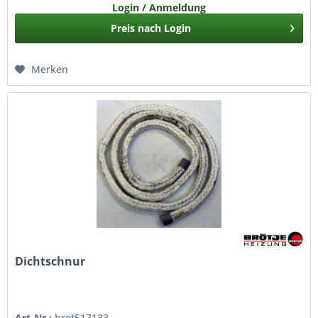
Login / Anmeldung
Preis nach Login
Merken
Dichtschnur
Art-Nr.:
brot517133