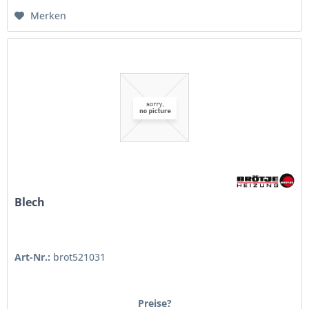
Merken
Blech
Art-Nr.:
brot521031
Preise?