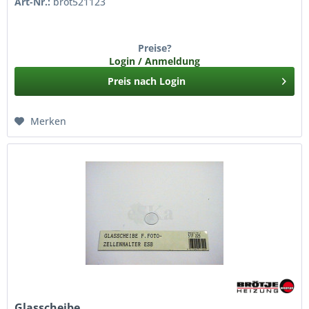
Art-Nr.:
brot521123
Preise?
Login / Anmeldung
Preis nach Login
Merken
Glasscheibe