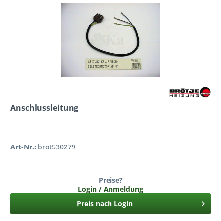
Anschlussleitung
Art-Nr.:
brot530279
Preise?
Login / Anmeldung
Preis nach Login