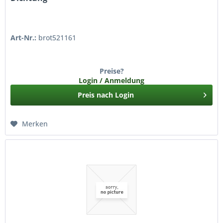
Art-Nr.:
brot521161
Preise?
Login / Anmeldung
Preis nach Login
Merken