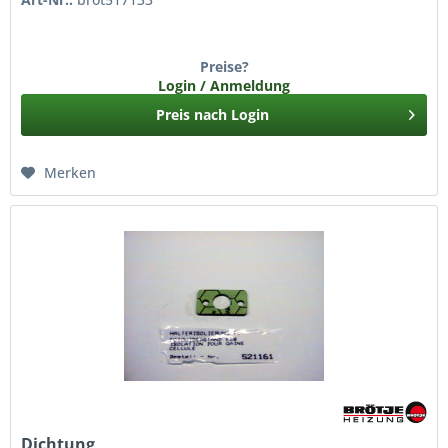
Preise?
Login / Anmeldung
Preis nach Login
Merken
Dichtung