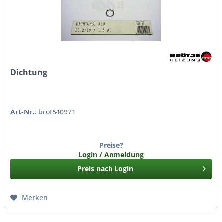
Dichtung
Art-Nr.:
brot540971
Preise?
Login / Anmeldung
Preis nach Login
Merken