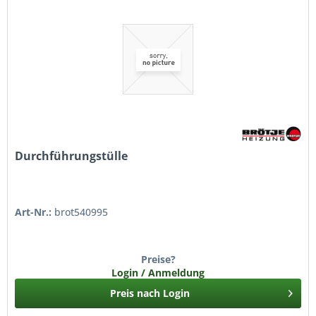
Durchführungstülle
Art-Nr.:
brot540995
Preise?
Login / Anmeldung
Preis nach Login