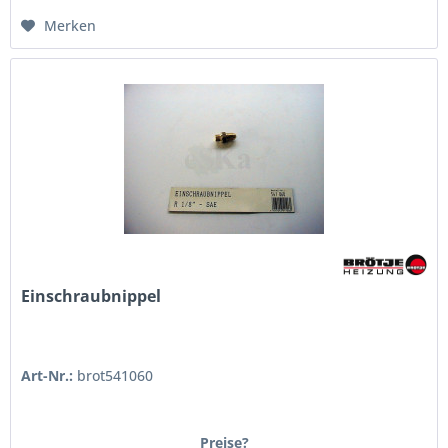
Merken
Einschraubnippel
Art-Nr.:
brot541060
Preise?