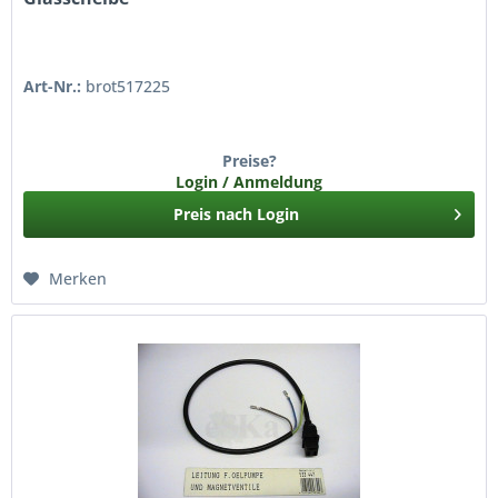
Art-Nr.:
brot517225
Preise?
Login / Anmeldung
Preis nach Login
Merken