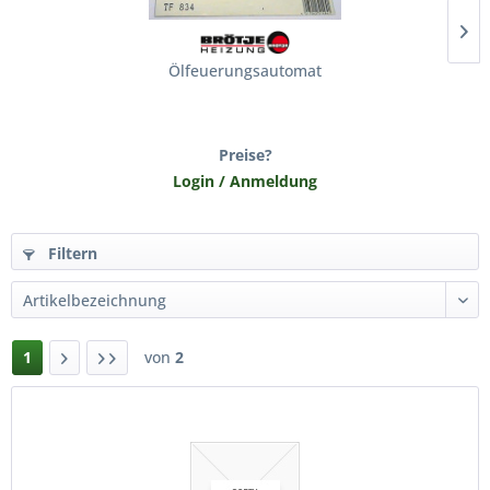
Ölfeuerungsautomat
Preise?
Login / Anmeldung
Filtern
1
von
2