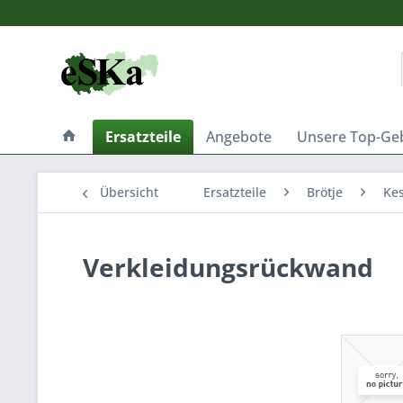
Ersatzteile
Angebote
Unsere Top-Ge
Übersicht
Ersatzteile
Brötje
Kes
Verkleidungsrückwand