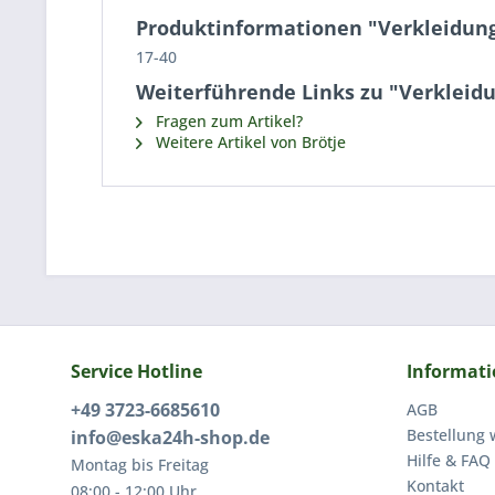
Produktinformationen "Verkleidun
17-40
Weiterführende Links zu "Verklei
Fragen zum Artikel?
Weitere Artikel von Brötje
Service Hotline
Informat
+49 3723-6685610
AGB
Bestellung 
info@eska24h-shop.de
Hilfe & FAQ
Montag bis Freitag
Kontakt
08:00 - 12:00 Uhr