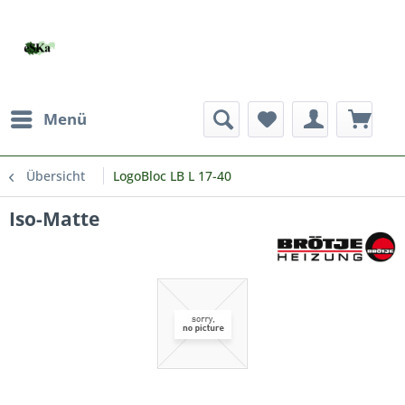
Menü
Übersicht
LogoBloc LB L 17-40
Iso-Matte