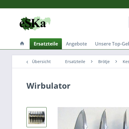
Ersatzteile
Angebote
Unsere Top-Ge
Übersicht
Ersatzteile
Brötje
Kes
Wirbulator