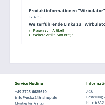
Produktinformationen "Wirbulator
17-40/ C
Weiterführende Links zu "Wirbulat
Fragen zum Artikel?
Weitere Artikel von Brötje
Service Hotline
Informat
+49 3723-6685610
AGB
Bestellung 
info@eska24h-shop.de
Hilfe & FAQ
Montag bis Freitag